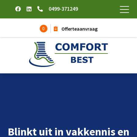
0499-371249
0
Offerteaanvraag
Blinkt uit in vakkennis en