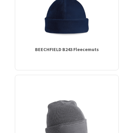
Werkkleding
BEECHFIELD B243 Fleecemuts