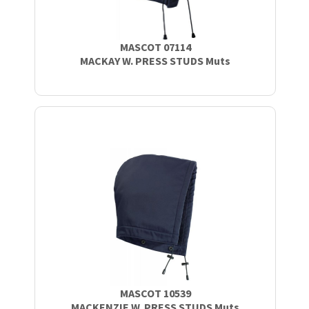
MASCOT 07114
MACKAY W. PRESS STUDS Muts
MASCOT 10539
MACKENZIE W. PRESS STUDS Muts