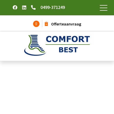
0499-371249
0
Offerteaanvraag
Werkkleding Kinderen