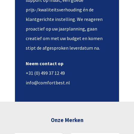
support op maat, een goede
prijs-/kwaliteitsverhouding én de
klantgerichte instelling. We reageren
proactief op uw jaarplanning, gaan
creatief om met uw budget en komen
stipt de afgesproken leverdatum na.
Neem contact op
+31 (0) 499 37 12 49
info@comfortbest.nl
Onze Merken