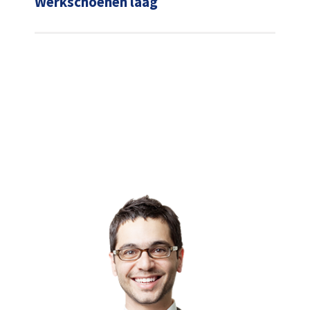
Werkschoenen laag