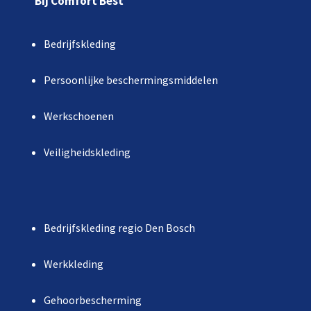
Bij Comfort Best
Bedrijfskleding
Persoonlijke beschermingsmiddelen
Werkschoenen
Veiligheidskleding
Bedrijfskleding regio Den Bosch
Werkkleding
Gehoorbescherming